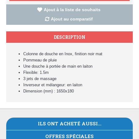
Ajout à la liste de souhaits
Ajout au comparatif
DESCRIPTION
Colonne de douche en Inox, finition noir mat
Pommeau de pluie
Une douche à portée de main en laiton
Flexible: 1.5m
3 jets de massage
Inverseur et mélangeur: en laiton
Dimension (mm) : 1650x180
ILS ONT ACHETÉ AUSSI...
OFFRES SPÉCIALES