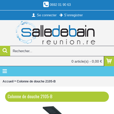
0692 01 90 63
Se connecter
S’enregistrer
0 article(s) - 0,00 €
>
Accueil
Colonne de douche 2105-B
Colonne de douche 2105-B