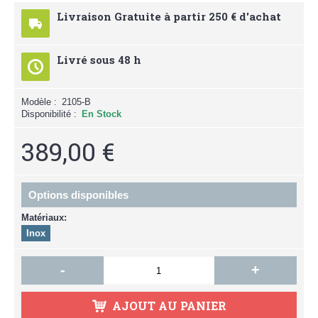
Livraison Gratuite à partir 250 € d'achat
Livré sous 48 h
Modèle :
2105-B
Disponibilité :
En Stock
389,00 €
Options disponibles
Matériaux:
Inox
-
+
AJOUT AU PANIER