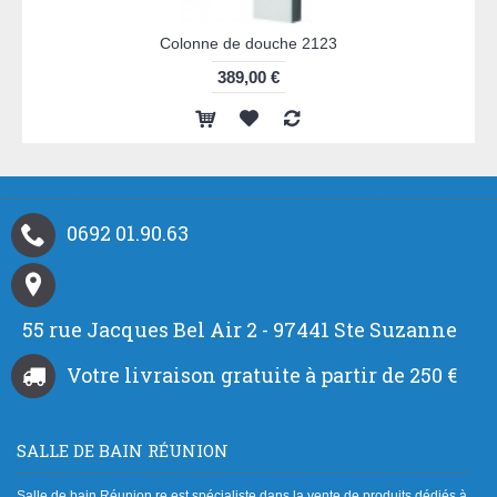
Colonne de douche 2123
389,00 €
0692 01.90.63
55 rue Jacques Bel Air 2 - 97441 Ste Suzanne
Votre livraison gratuite à partir de 250 €
SALLE DE BAIN RÉUNION
Salle de bain Réunion.re est spécialiste dans la vente de produits dédiés à