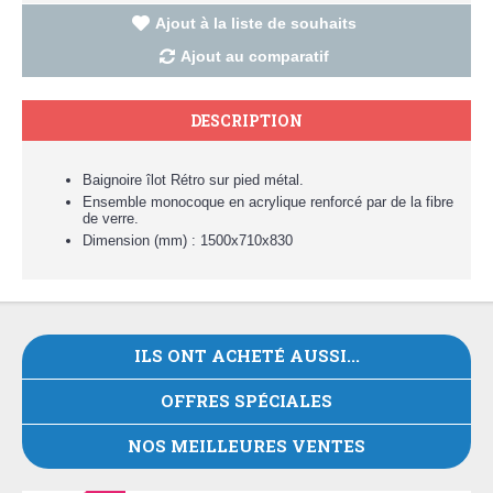
Ajout à la liste de souhaits
Ajout au comparatif
DESCRIPTION
Baignoire îlot Rétro sur pied métal.
Ensemble monocoque en acrylique renforcé par de la fibre
de verre.
Dimension (mm) : 1500x710x830
ILS ONT ACHETÉ AUSSI...
OFFRES SPÉCIALES
NOS MEILLEURES VENTES