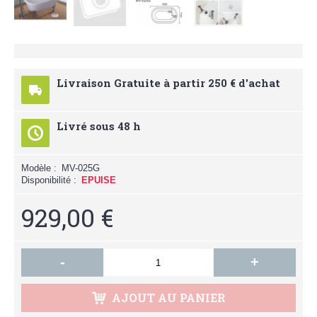
Livraison Gratuite à partir 250 € d'achat
Livré sous 48 h
Modèle :
MV-025G
Disponibilité :
EPUISE
929,00 €
-
+
AJOUT AU PANIER