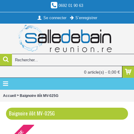
0692 01 90 63
Se connecter
S’enregistrer
0 article(s) - 0,00 €
>
Accueil
Baignoire ilôt MV-025G
Baignoire ilôt MV-025G