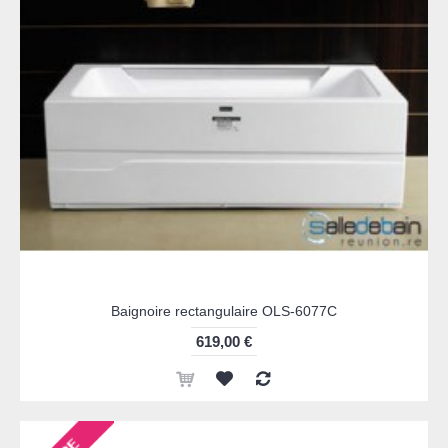
Baignoire rectangulaire OLS-6077C
619,00 €